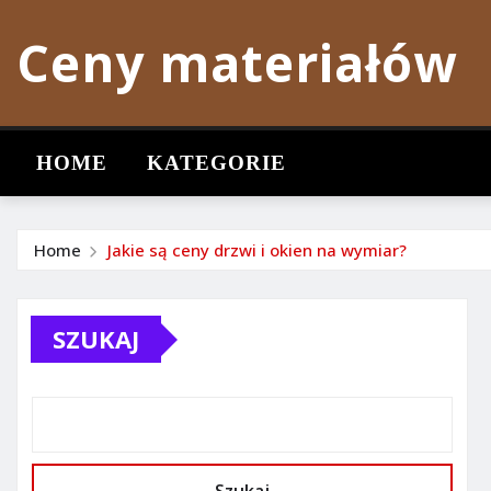
Skip
Ceny materiałów
to
content
HOME
KATEGORIE
Home
Jakie są ceny drzwi i okien na wymiar?
SZUKAJ