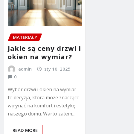
MATERIAŁY
Jakie są ceny drzwi i
okien na wymiar?
admin
sty 10, 2025
0
Wybór drzwi i okien na wymiar
to decyzja, która może znacząco
wpłynąć na komfort i estetykę
naszego domu. Warto zatem…
READ MORE