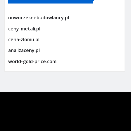
nowoczesni-budowlancy.pl
ceny-metali.pl
cena-zlomu.pl
analizaceny.pl
world-gold-price.com