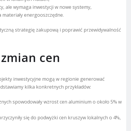
zty, ale wymaga inwestycji w nowe systemy,
 materiały energooszczędne.
yczną strategię zakupową i poprawić przewidywalność
 zmian cen
projekty inwestycyjne mogą w regionie generować
edstawiamy kilka konkretnych przykładów:
icznych spowodowały wzrost cen aluminium o około 5% w
rzyczyniły się do podwyżki cen kruszyw lokalnych o 4%,