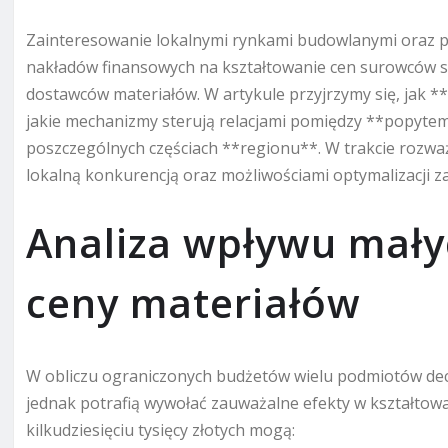
Zainteresowanie lokalnymi rynkami budowlanymi oraz pr
nakładów finansowych na kształtowanie cen surowców s
dostawców materiałów. W artykule przyjrzymy się, jak *
jakie mechanizmy sterują relacjami pomiędzy **popytem
poszczególnych częściach **regionu**. W trakcie rozwa
lokalną konkurencją oraz możliwościami optymalizacji 
Analiza wpływu mały
ceny materiałów
W obliczu ograniczonych budżetów wielu podmiotów decydu
jednak potrafią wywołać zauważalne efekty w kształtow
kilkudziesięciu tysięcy złotych mogą: