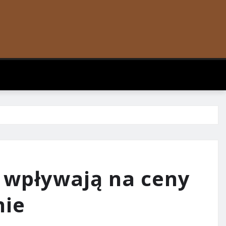
 wpływają na ceny
nie