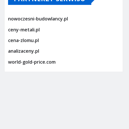
nowoczesni-budowlancy.pl
ceny-metali.pl
cena-zlomu.pl
analizaceny.pl
world-gold-price.com