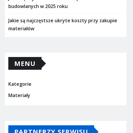
budowlanych w 2025 roku
Jakie są najczęstsze ukryte koszty przy zakupie
materiałów
MENU
Kategorie
Materiały
PARTNERZY SERWISU