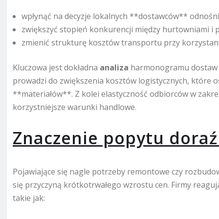
wpłynąć na decyzje lokalnych **dostawców** odnośni
zwiększyć stopień konkurencji między hurtowniami i 
zmienić strukturę kosztów transportu przy korzystani
Kluczowa jest dokładna
analiza
harmonogramu dostaw – 
prowadzi do zwiększenia kosztów logistycznych, które o
**materiałów**. Z kolei elastyczność odbiorców w zakr
korzystniejsze warunki handlowe.
Znaczenie popytu dora
Pojawiające się nagle potrzeby remontowe czy rozbudow
się przyczyną krótkotrwałego wzrostu cen. Firmy reaguj
takie jak: