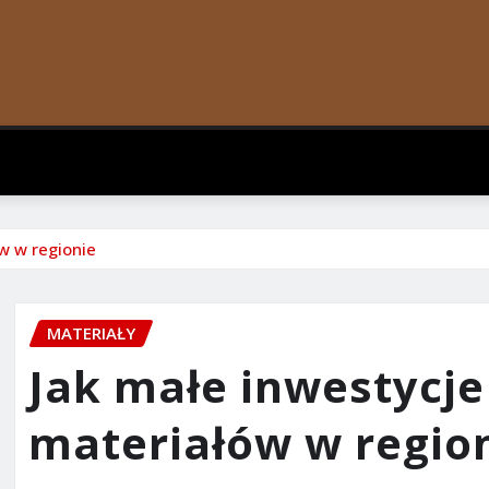
w w regionie
MATERIAŁY
Jak małe inwestycje
materiałów w regio