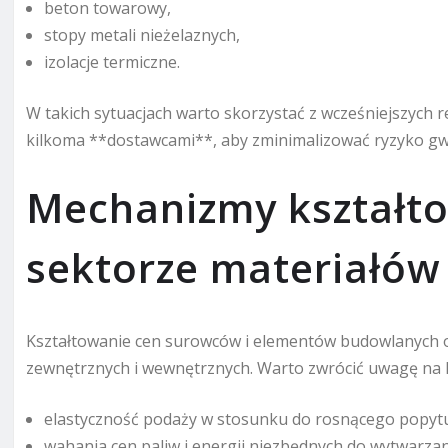
beton towarowy,
stopy metali nieżelaznych,
izolacje termiczne.
W takich sytuacjach warto skorzystać z wcześniejszych
kilkoma **dostawcami**, aby zminimalizować ryzyko g
Mechanizmy kształt
sektorze materiałów
Kształtowanie cen surowców i elementów budowlanych o
zewnętrznych i wewnętrznych. Warto zwrócić uwagę na
elastyczność podaży w stosunku do rosnącego popyt
wahania cen paliw i energii niezbędnych do wytwarzan