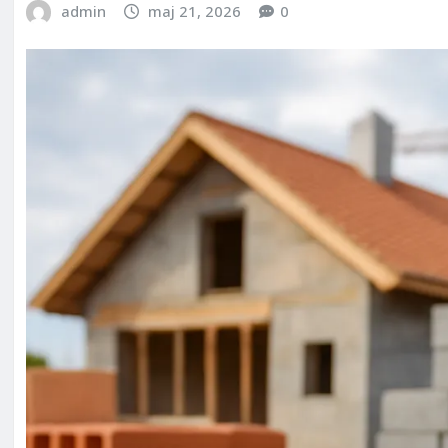
admin
maj 21, 2026
0