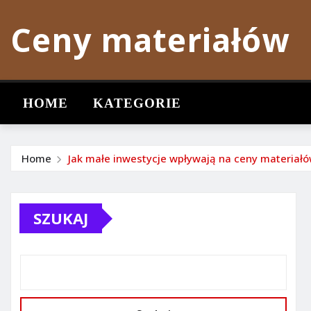
Skip
Ceny materiałów
to
content
HOME
KATEGORIE
Home
Jak małe inwestycje wpływają na ceny materiałó
SZUKAJ