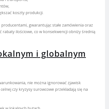
ntów,
kszać koszty produkcji.
z producentami, gwarantując stałe zamówienia oraz
 rabaty ilościowe, co w konsekwencji obniży średnią
kalnym i globalnym
uwarunkowania, nie można ignorować zjawisk
 celnej czy kryzysy surowcowe przekładają się na
ek w lokalnych hutach,