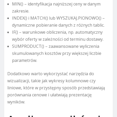
MIN() – identyfikacja najniższej ceny w danym
zakresie.
INDEX() i MATCH() lub WYSZUKAJ.PIONOWO() –
dynamiczne pobieranie danych z różnych tablic.
IF() – warunkowe obliczenia, np. automatyczny
wybór oferty w zależności od terminu dostawy.
SUMPRODUCT() – zaawansowane wyliczenia
skumulowanych kosztów przy większej liczbie
parametrów.
Dodatkowo warto wykorzystać narzędzia do
wizualizacji, takie jak wykresy kolumnowe czy
liniowe, które w przystępny sposób przedstawiają
porównania cenowe i ułatwiają prezentację
wyników.