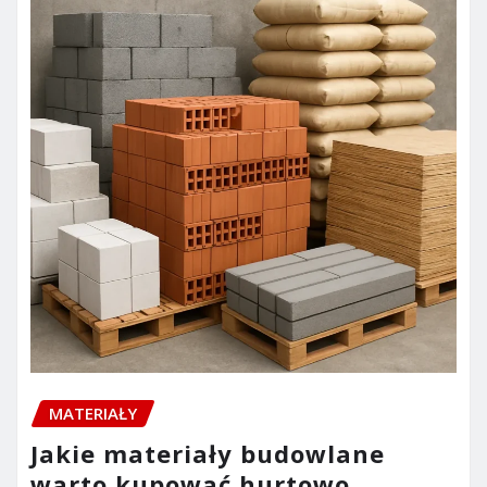
MATERIAŁY
Jakie materiały budowlane
warto kupować hurtowo