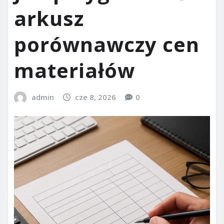
arkusz
porównawczy cen
materiałów
admin
cze 8, 2026
0