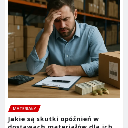
MATERIAŁY
Jakie są skutki opóźnień w
dostawach materiałów dla ich