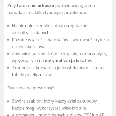
Przy tworzeniu
arkusza
porównawczego cen
napotkasz na kilka typowych problemów:
Nieaktualne cenniki – dbaj o regularne
aktualizacje danych.
Różnice w jakości materiałów – wprowadź kryteria
oceny jakościowej.
Zbyt wiele parametrów – skup się na kluczowych,
wpływających na
optymalizacja
kosztów.
Trudności z konwersją jednostek miary – stosuj
tabelę przeliczników.
Zalecenia na przyszłość:
Stwórz szablon, który każdy dział zakupowy
będzie mógł wykorzystać wielokrotnie.
Automatyzuj import danych z plików CSV lub API