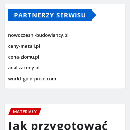
PARTNERZY SERWISU
nowoczesni-budowlancy.pl
ceny-metali.pl
cena-zlomu.pl
analizaceny.pl
world-gold-price.com
MATERIAŁY
Jak przygotować