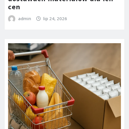
cen
admin
lip 24, 2026