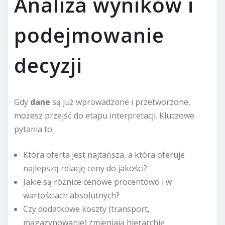
Analiza wyników i
podejmowanie
decyzji
Gdy
dane
są już wprowadzone i przetworzone,
możesz przejść do etapu interpretacji. Kluczowe
pytania to:
Która oferta jest najtańsza, a która oferuje
najlepszą relację ceny do jakości?
Jakie są różnice cenowe procentowo i w
wartościach absolutnych?
Czy dodatkowe koszty (transport,
magazynowanie) zmieniają hierarchię