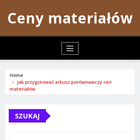
Skip
Ceny materiałów
to
content
Home
Jak przygotować arkusz porównawczy cen
materiałów
SZUKAJ