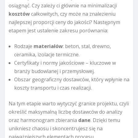
osiągnąć. Czy zależy ci głównie na minimalizacji
kosztów
całkowitych, czy może na znalezieniu
najlepszej proporcji ceny do jakości? Następnym
etapem jest ustalenie zakresu porównania:
Rodzaje
materiałów
: beton, stal, drewno,
ceramika, izolacje termiczne.
Certyfikaty i normy jakościowe – kluczowe w
branży budowlanej i przemysłowej.
Obszar geograficzny dostawców, który wpłynie na
koszty transportu i czas realizacji.
Na tym etapie warto wytyczyć granice projektu, czyli
określić maksymalną liczbę dostawców do analizy
oraz harmonogram zbierania
dane
. Dzięki temu
unikniesz chaosu i skoncentrujesz się na
najważniejszych elementach procesu.