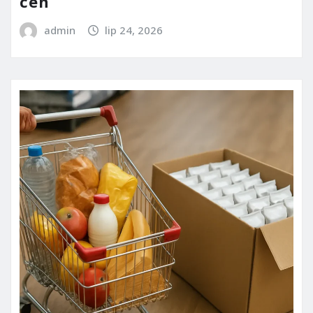
cen
admin
lip 24, 2026