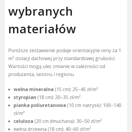
wybranych
materiałów
Poniższe zestawienie podaje orientacyjne ceny za 1
m² izolacji dachowej przy standardowej grubości.
Wartości mogą ulec zmianie w zależności od
producenta, sezonu i regionu.
wełna mineralna
(15 cm): 25–45 zł/m²
styropian
(18 cm): 20–35 zł/m²
pianka poliuretanowa
(10 cm natrysk): 100–140
zł/m²
celuloza
(20 cm dmuchana): 30–50 zł/m²
wełna drzewna (18 cm): 40–60 zł/m²