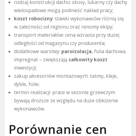
rodzaj konstrukcji dachu: skosy, lukarny czy dachy
wielospadowe mogą podnieść nakład pracy;
koszt robocizny
: stawki wykonawców różnią się
w zależności od regionu oraz renomy ekipy;
transport materiałów: cena wzrasta przy dużej
odległości od magazynu czy producenta;
dodatkowe warstwy:
paroizolacja
, folia dachowa,
impregnat – zwiększają
całkowity koszt
inwestycji;
zakup akcesoriów montażowych: taśmy, kleje,
dyble, folie;
termin realizacji: prace w sezonie grzewczym
bywają droższe ze względu na duże obłożenie
wykonawców.
Porównanie cen