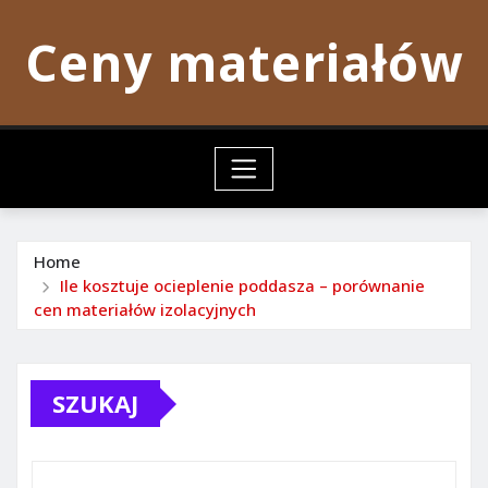
Skip
Ceny materiałów
to
content
Home
Ile kosztuje ocieplenie poddasza – porównanie
cen materiałów izolacyjnych
SZUKAJ