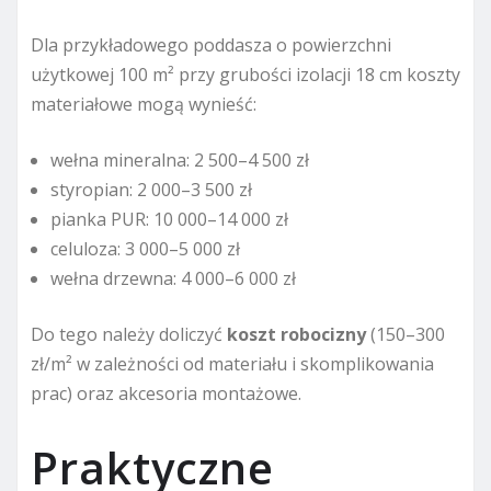
Dla przykładowego poddasza o powierzchni
użytkowej 100 m² przy grubości izolacji 18 cm koszty
materiałowe mogą wynieść:
wełna mineralna: 2 500–4 500 zł
styropian: 2 000–3 500 zł
pianka PUR: 10 000–14 000 zł
celuloza: 3 000–5 000 zł
wełna drzewna: 4 000–6 000 zł
Do tego należy doliczyć
koszt robocizny
(150–300
zł/m² w zależności od materiału i skomplikowania
prac) oraz akcesoria montażowe.
Praktyczne