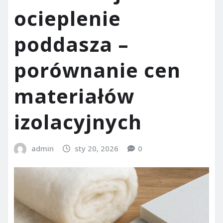
ocieplenie
poddasza –
porównanie cen
materiałów
izolacyjnych
admin
sty 20, 2026
0