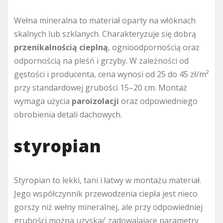
Wełna mineralna to materiał oparty na włóknach
skalnych lub szklanych. Charakteryzuje się dobrą
przenikalnością cieplną
, ognioodpornością oraz
odpornością na pleśń i grzyby. W zależności od
gęstości i producenta, cena wynosi od 25 do 45 zł/m²
przy standardowej grubości 15–20 cm. Montaż
wymaga użycia
paroizolacji
oraz odpowiedniego
obrobienia detali dachowych.
styropian
Styropian to lekki, tani i łatwy w montażu materiał.
Jego współczynnik przewodzenia ciepła jest nieco
gorszy niż wełny mineralnej, ale przy odpowiedniej
grubości można uzyskać zadowalające parametry