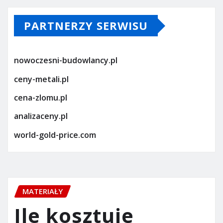
PARTNERZY SERWISU
nowoczesni-budowlancy.pl
ceny-metali.pl
cena-zlomu.pl
analizaceny.pl
world-gold-price.com
MATERIAŁY
Ile kosztuje