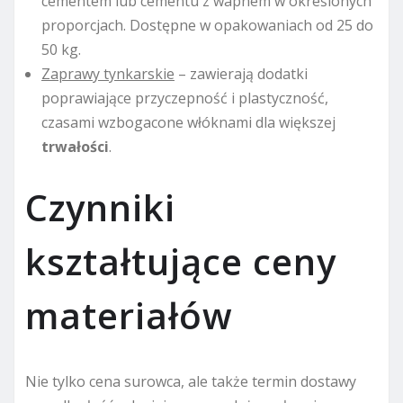
cementem lub cementu z wapnem w określonych
proporcjach. Dostępne w opakowaniach od 25 do
50 kg.
Zaprawy tynkarskie
– zawierają dodatki
poprawiające przyczepność i plastyczność,
czasami wzbogacone włóknami dla większej
trwałości
.
Czynniki
kształtujące ceny
materiałów
Nie tylko cena surowca, ale także termin dostawy