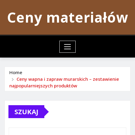
Skip
Ceny materiałów
to
content
Home
Ceny wapna i zapraw murarskich – zestawienie
najpopularniejszych produktów
SZUKAJ