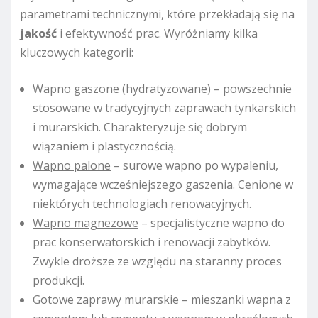
parametrami technicznymi, które przekładają się na
jakość
i efektywność prac. Wyróżniamy kilka
kluczowych kategorii:
Wapno gaszone (hydratyzowane)
– powszechnie
stosowane w tradycyjnych zaprawach tynkarskich
i murarskich. Charakteryzuje się dobrym
wiązaniem i plastycznością.
Wapno palone
– surowe wapno po wypaleniu,
wymagające wcześniejszego gaszenia. Cenione w
niektórych technologiach renowacyjnych.
Wapno magnezowe
– specjalistyczne wapno do
prac konserwatorskich i renowacji zabytków.
Zwykle droższe ze względu na staranny proces
produkcji.
Gotowe zaprawy murarskie
– mieszanki wapna z