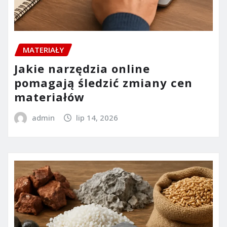
MATERIAŁY
Jakie narzędzia online
pomagają śledzić zmiany cen
materiałów
admin
lip 14, 2026