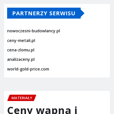
PARTNERZY SERWISU
nowoczesni-budowlancy.pl
ceny-metali.pl
cena-zlomu.pl
analizaceny.pl
world-gold-price.com
MATERIAŁY
Ceny wapna i