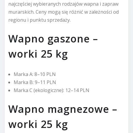
najczęściej wybieranych rodzajów wapna i zapraw
murarskich. Ceny mogą się różnić w zależności od
regionu i punktu sprzedaży.
Wapno gaszone –
worki 25 kg
Marka A: 8–10 PLN
Marka B: 9–11 PLN
Marka C (ekologiczne): 12–14 PLN
Wapno magnezowe –
worki 25 kg