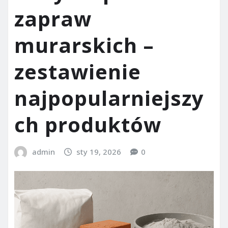
zapraw
murarskich –
zestawienie
najpopularniejszy
ch produktów
admin
sty 19, 2026
0