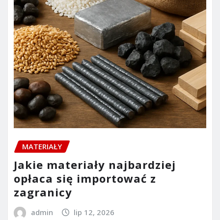
MATERIAŁY
Jakie materiały najbardziej
opłaca się importować z
zagranicy
admin
lip 12, 2026