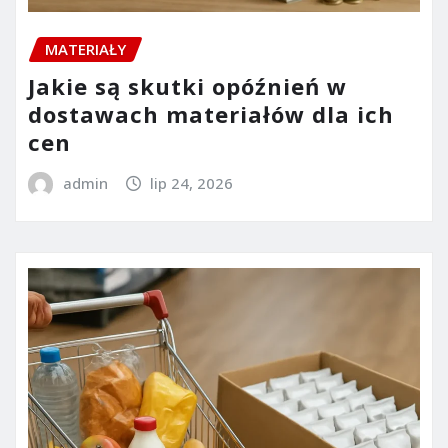
MATERIAŁY
Jakie są skutki opóźnień w
dostawach materiałów dla ich
cen
admin
lip 24, 2026