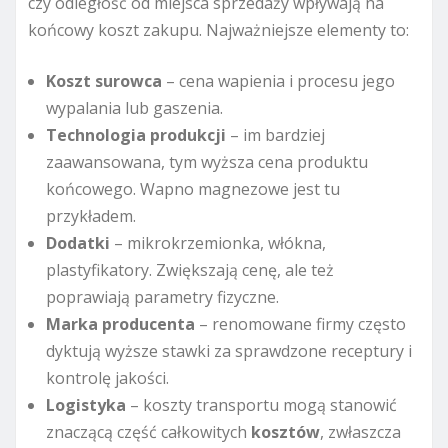
czy odległość od miejsca sprzedaży wpływają na
końcowy koszt zakupu. Najważniejsze elementy to:
Koszt surowca
– cena wapienia i procesu jego
wypalania lub gaszenia.
Technologia produkcji
– im bardziej
zaawansowana, tym wyższa cena produktu
końcowego. Wapno magnezowe jest tu
przykładem.
Dodatki
– mikrokrzemionka, włókna,
plastyfikatory. Zwiększają cenę, ale też
poprawiają parametry fizyczne.
Marka producenta
– renomowane firmy często
dyktują wyższe stawki za sprawdzone receptury i
kontrolę jakości.
Logistyka
– koszty transportu mogą stanowić
znaczącą część całkowitych
kosztów
, zwłaszcza