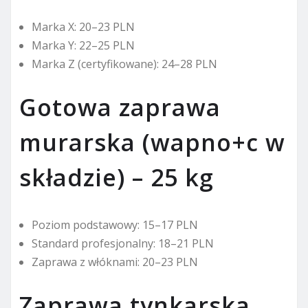
Marka X: 20–23 PLN
Marka Y: 22–25 PLN
Marka Z (certyfikowane): 24–28 PLN
Gotowa zaprawa
murarska (wapno+c w
składzie) – 25 kg
Poziom podstawowy: 15–17 PLN
Standard profesjonalny: 18–21 PLN
Zaprawa z włóknami: 20–23 PLN
Zaprawa tynkarska