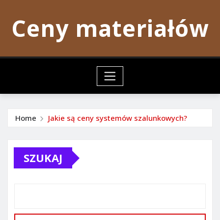
Skip
Ceny materiałów
to
content
Home
Jakie są ceny systemów szalunkowych?
SZUKAJ