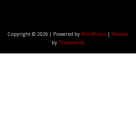
Copyright © 2026 | Powered by
WordPress
|
Newsio
by
ThemeArile