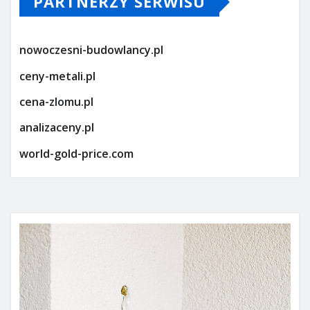
PARTNERZY SERWISU
nowoczesni-budowlancy.pl
ceny-metali.pl
cena-zlomu.pl
analizaceny.pl
world-gold-price.com