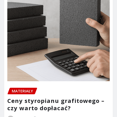
MATERIAŁY
Ceny styropianu grafitowego –
czy warto dopłacać?