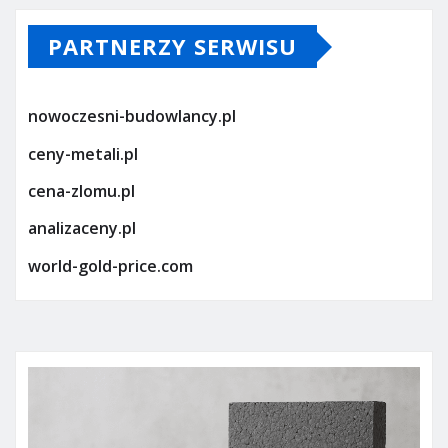
PARTNERZY SERWISU
nowoczesni-budowlancy.pl
ceny-metali.pl
cena-zlomu.pl
analizaceny.pl
world-gold-price.com