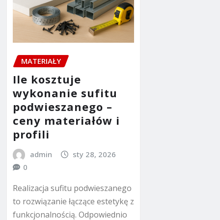
MATERIAŁY
Ile kosztuje
wykonanie sufitu
podwieszanego –
ceny materiałów i
profili
admin
sty 28, 2026
0
Realizacja sufitu podwieszanego
to rozwiązanie łączące estetykę z
funkcjonalnością. Odpowiednio