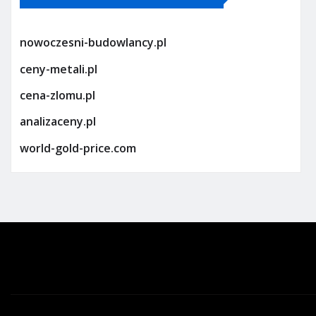
nowoczesni-budowlancy.pl
ceny-metali.pl
cena-zlomu.pl
analizaceny.pl
world-gold-price.com