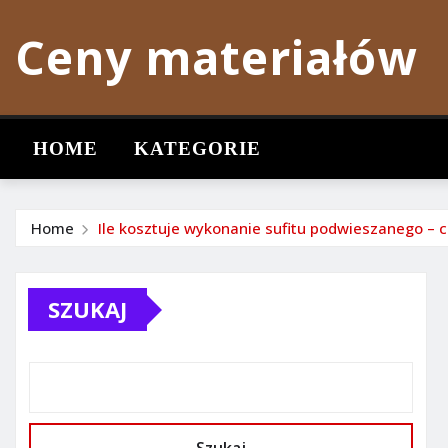
Skip
Ceny materiałów
to
content
HOME
KATEGORIE
Home
Ile kosztuje wykonanie sufitu podwieszanego – ce
SZUKAJ