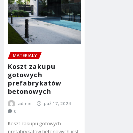
MATERIAŁY
Koszt zakupu
gotowych
prefabrykatów
betonowych
admin
paź 17, 2024
0
Koszt zakupu gotowych
prefabrykatów betonowych jest