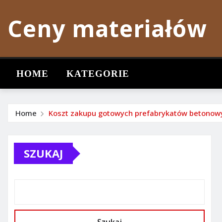
Skip
Ceny materiałów
to
content
HOME
KATEGORIE
Home
Koszt zakupu gotowych prefabrykatów betonow
SZUKAJ