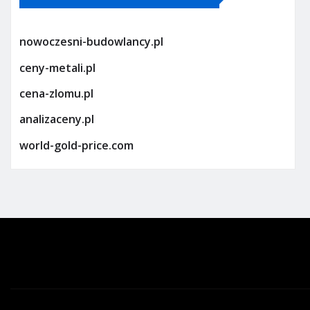
nowoczesni-budowlancy.pl
ceny-metali.pl
cena-zlomu.pl
analizaceny.pl
world-gold-price.com