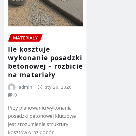
MATERIAŁY
Ile kosztuje
wykonanie posadzki
betonowej – rozbicie
na materiały
admin
sty 26, 2026
0
Przy planowaniu wykonania
posadzki betonowej kluczowe
jest zrozumienie struktury
kosztów oraz dobór