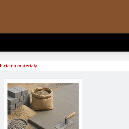
bicie na materiały