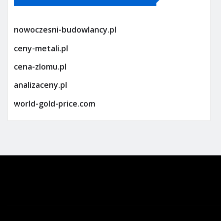
nowoczesni-budowlancy.pl
ceny-metali.pl
cena-zlomu.pl
analizaceny.pl
world-gold-price.com