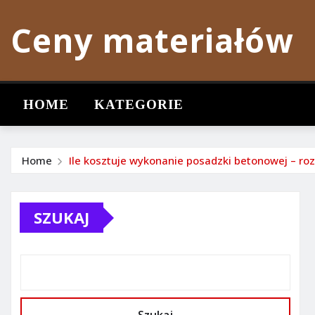
Skip
Ceny materiałów
to
content
HOME
KATEGORIE
Home
Ile kosztuje wykonanie posadzki betonowej – roz
SZUKAJ