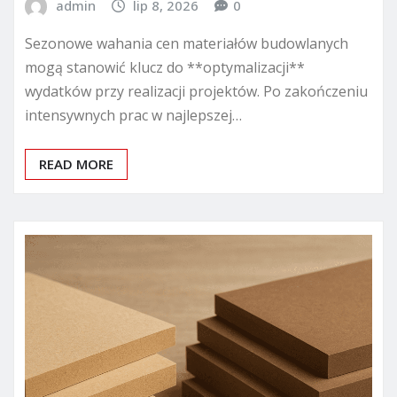
admin
lip 8, 2026
0
Sezonowe wahania cen materiałów budowlanych
mogą stanowić klucz do **optymalizacji**
wydatków przy realizacji projektów. Po zakończeniu
intensywnych prac w najlepszej…
READ MORE