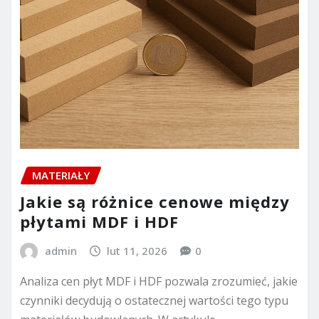
MATERIAŁY
Jakie są różnice cenowe między
płytami MDF i HDF
admin
lut 11, 2026
0
Analiza cen płyt MDF i HDF pozwala zrozumieć, jakie
czynniki decydują o ostatecznej wartości tego typu