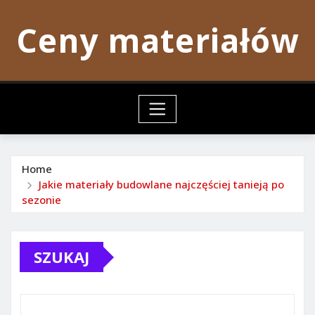
Skip
Ceny materiałów
to
content
Home
Jakie materiały budowlane najczęściej tanieją po
sezonie
SZUKAJ