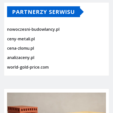
PARTNERZY SERWISU
nowoczesni-budowlancy.pl
ceny-metali.pl
cena-zlomu.pl
analizaceny.pl
world-gold-price.com