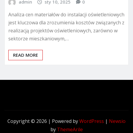
admin
sty 10, 2025
0
Analiza cen materiałów do instalacji oświetleniowych
jest kluczowa dla zrozumienia kosztów związanych z
realizacją projektów oświetleniowych, zarówno w
sektorze mieszkaniowym,…
READ MORE
Copyright © 2026 | Powered by
WordPress
|
Newsio
by
ThemeArile