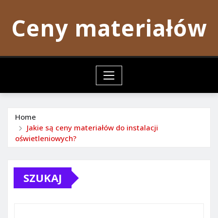
Skip
Ceny materiałów
to
content
Home
Jakie są ceny materiałów do instalacji
oświetleniowych?
SZUKAJ