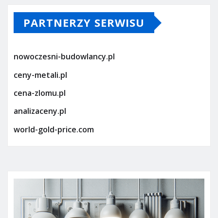
PARTNERZY SERWISU
nowoczesni-budowlancy.pl
ceny-metali.pl
cena-zlomu.pl
analizaceny.pl
world-gold-price.com