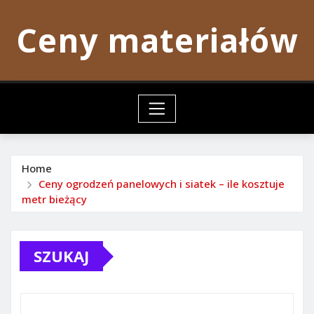
Skip
Ceny materiałów
to
content
Home
Ceny ogrodzeń panelowych i siatek – ile kosztuje
metr bieżący
SZUKAJ