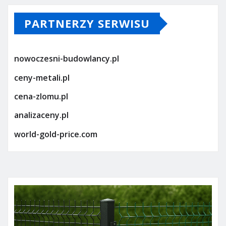
PARTNERZY SERWISU
nowoczesni-budowlancy.pl
ceny-metali.pl
cena-zlomu.pl
analizaceny.pl
world-gold-price.com