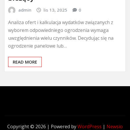
admin
lis 13, 2025
0
Analiza ofert i kalkulacja wydatków związanych z
wyborem odpowiedniego ogrodzenia wymaga
uwzględnienia wielu czynników. Decydując się na
ogrodzenie panelowe lub…
READ MORE
Copyright © 2026 | Powered by
WordPress
|
Newsio