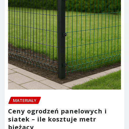
MATERIAŁY
Ceny ogrodzeń panelowych i
siatek – ile kosztuje metr
bieżący