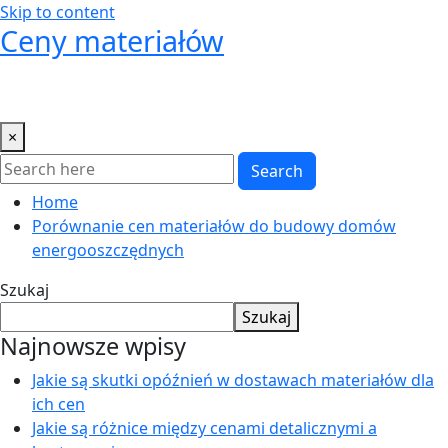
Skip to content
Ceny materiałów
×
Search
Home
Porównanie cen materiałów do budowy domów
energooszczędnych
Szukaj
Szukaj
Najnowsze wpisy
Jakie są skutki opóźnień w dostawach materiałów dla
ich cen
Jakie są różnice między cenami detalicznymi a