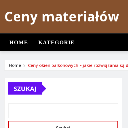
Skip
Ceny materiałów
to
content
HOME
KATEGORIE
Home
Ceny okien balkonowych – jakie rozwiązania są 
SZUKAJ