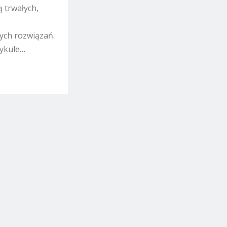
 trwałych,
ych rozwiązań.
tykule…