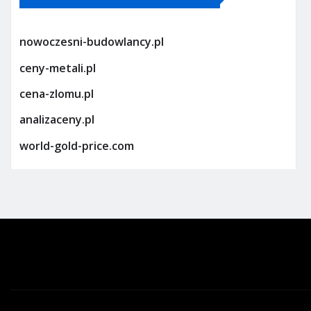
nowoczesni-budowlancy.pl
ceny-metali.pl
cena-zlomu.pl
analizaceny.pl
world-gold-price.com