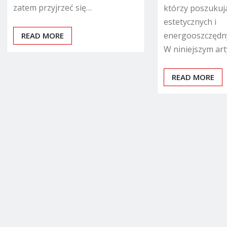
zatem przyjrzeć się…
którzy poszukują
estetycznych i
energooszczędn
READ MORE
W niniejszym ar
READ MORE