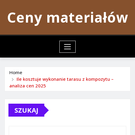
Skip
Ceny materiałów
to
content
Home
Ile kosztuje wykonanie tarasu z kompozytu –
analiza cen 2025
SZUKAJ