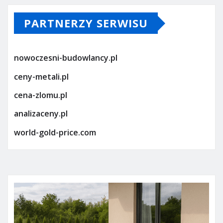
PARTNERZY SERWISU
nowoczesni-budowlancy.pl
ceny-metali.pl
cena-zlomu.pl
analizaceny.pl
world-gold-price.com