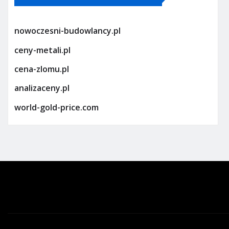
nowoczesni-budowlancy.pl
ceny-metali.pl
cena-zlomu.pl
analizaceny.pl
world-gold-price.com