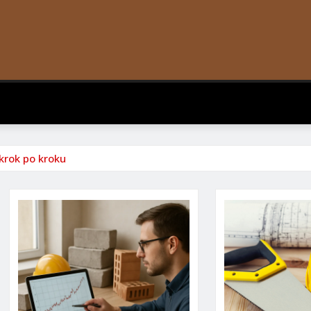
krok po kroku