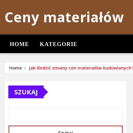
Skip
Ceny materiałów
to
content
HOME
KATEGORIE
Home
Jak śledzić zmiany cen materiałów budowlanych 
SZUKAJ