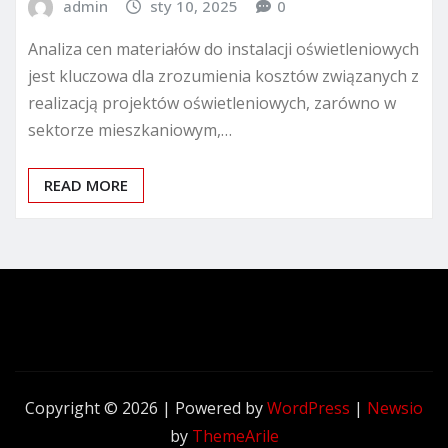
admin
sty 10, 2025
0
Analiza cen materiałów do instalacji oświetleniowych
jest kluczowa dla zrozumienia kosztów związanych z
realizacją projektów oświetleniowych, zarówno w
sektorze mieszkaniowym,…
READ MORE
Copyright © 2026 | Powered by
WordPress
|
Newsio
by
ThemeArile