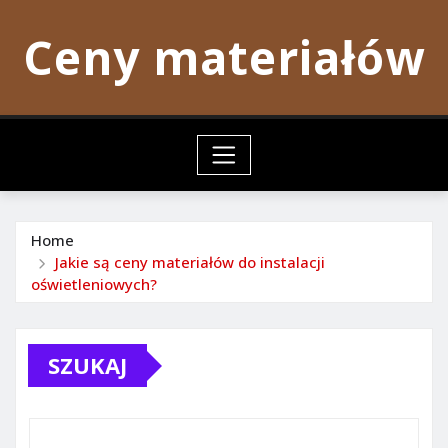
Skip
Ceny materiałów
to
content
Home
Jakie są ceny materiałów do instalacji
oświetleniowych?
SZUKAJ