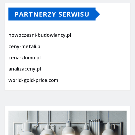
PARTNERZY SERWISU
nowoczesni-budowlancy.pl
ceny-metali.pl
cena-zlomu.pl
analizaceny.pl
world-gold-price.com