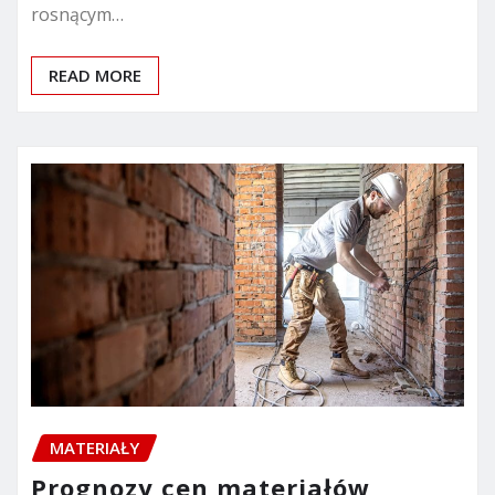
rosnącym…
READ MORE
MATERIAŁY
Prognozy cen materiałów