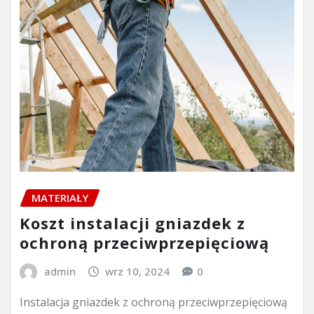
MATERIAŁY
Koszt instalacji gniazdek z
ochroną przeciwprzepięciową
admin
wrz 10, 2024
0
Instalacja gniazdek z ochroną przeciwprzepięciową