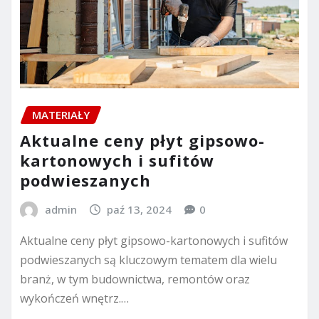
MATERIAŁY
Aktualne ceny płyt gipsowo-
kartonowych i sufitów
podwieszanych
admin
paź 13, 2024
0
Aktualne ceny płyt gipsowo-kartonowych i sufitów
podwieszanych są kluczowym tematem dla wielu
branż, w tym budownictwa, remontów oraz
wykończeń wnętrz.…