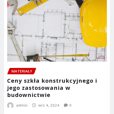
MATERIAŁY
Ceny szkła konstrukcyjnego i
jego zastosowania w
budownictwie
admin
wrz 4, 2024
0