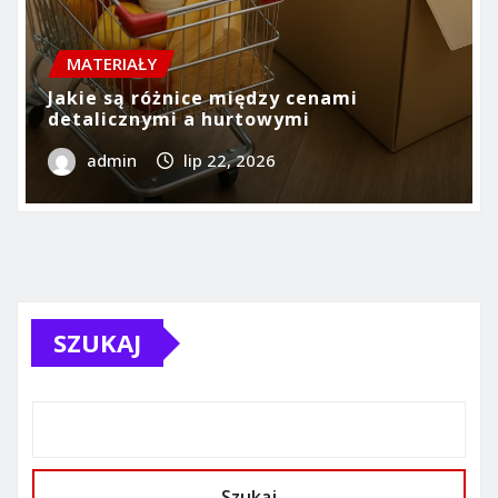
MATERIAŁY
Jakie są różnice między cenami
detalicznymi a hurtowymi
admin
lip 22, 2026
SZUKAJ
Szukaj