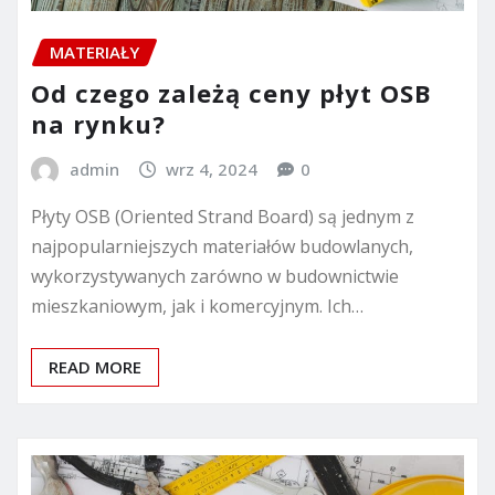
MATERIAŁY
Od czego zależą ceny płyt OSB
na rynku?
admin
wrz 4, 2024
0
Płyty OSB (Oriented Strand Board) są jednym z
najpopularniejszych materiałów budowlanych,
wykorzystywanych zarówno w budownictwie
mieszkaniowym, jak i komercyjnym. Ich…
READ MORE