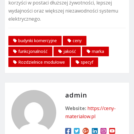
korzyści w postaci dłuższej żywotności, lepszej
wydajności oraz większej niezawodności systemu
elektrycznego.
budynki komercyjne
ceny
funkcjonalność
jakość
marka
Rozdzielnice modułowe
specyf
admin
Website:
https://ceny-
materialow.pl