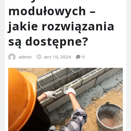
modułowych –
jakie rozwiązania
są dostępne?
admin
wrz 10, 2024
0