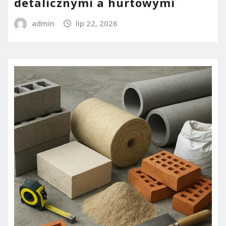
detalicznymi a hurtowymi
admin
lip 22, 2026