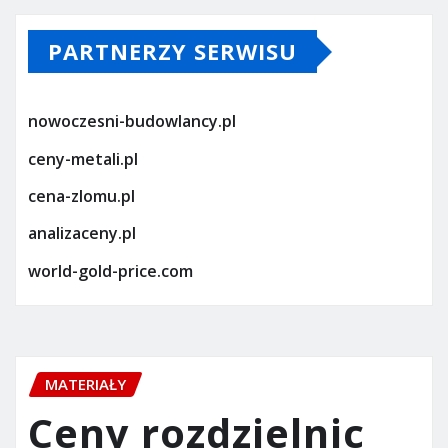
PARTNERZY SERWISU
nowoczesni-budowlancy.pl
ceny-metali.pl
cena-zlomu.pl
analizaceny.pl
world-gold-price.com
MATERIAŁY
Ceny rozdzielnic