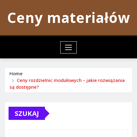
Skip
Ceny materiałów
to
content
Home
Ceny rozdzielnic modułowych – jakie rozwiązania
są dostępne?
SZUKAJ