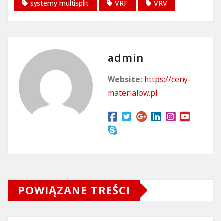
systemy multisplit
VRF
VRV
admin
Website:
https://ceny-
materialow.pl
POWIĄZANE TREŚCI