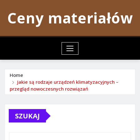
Skip
Ceny materiałów
to
content
Home
Jakie są rodzaje urządzeń klimatyzacyjnych –
przegląd nowoczesnych rozwiązań
SZUKAJ