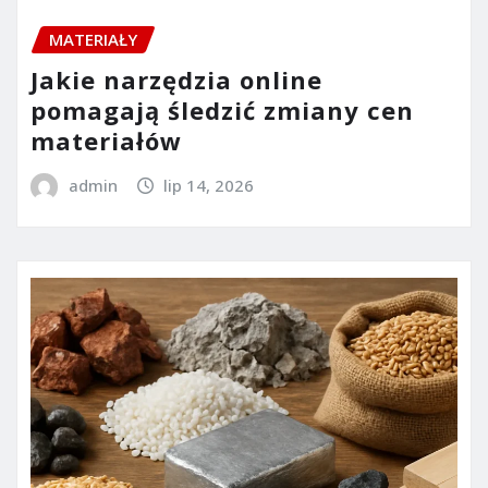
MATERIAŁY
Jakie narzędzia online
pomagają śledzić zmiany cen
materiałów
admin
lip 14, 2026