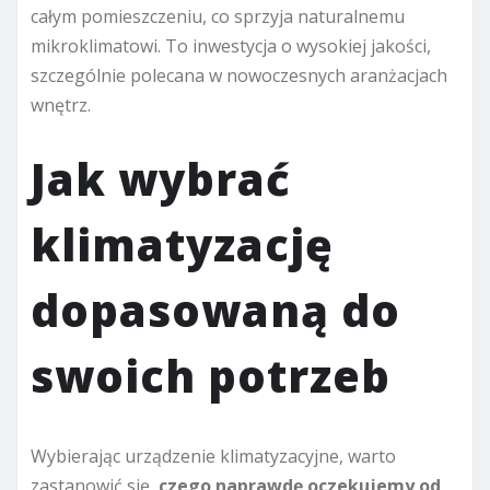
całym pomieszczeniu, co sprzyja naturalnemu
mikroklimatowi. To inwestycja o wysokiej jakości,
szczególnie polecana w nowoczesnych aranżacjach
wnętrz.
Jak wybrać
klimatyzację
dopasowaną do
swoich potrzeb
Wybierając urządzenie klimatyzacyjne, warto
zastanowić się,
czego naprawdę oczekujemy od