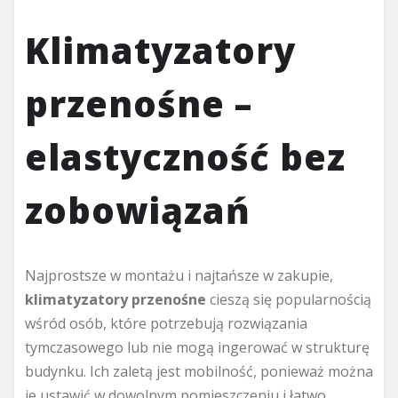
Klimatyzatory
przenośne –
elastyczność bez
zobowiązań
Najprostsze w montażu i najtańsze w zakupie,
klimatyzatory przenośne
cieszą się popularnością
wśród osób, które potrzebują rozwiązania
tymczasowego lub nie mogą ingerować w strukturę
budynku. Ich zaletą jest mobilność, ponieważ można
je ustawić w dowolnym pomieszczeniu i łatwo