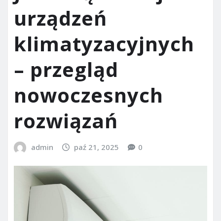
urządzeń
klimatyzacyjnych
– przegląd
nowoczesnych
rozwiązań
admin
paź 21, 2025
0