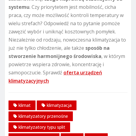
systemu
. Czy priorytetem jest mobilność, cicha
praca, czy może możliwość kontroli temperatury w
wielu strefach? Odpowiedź na to pytanie pomoże
zawęzić wybór i uniknąć kosztownych pomyłek.
Niezależnie od rodzaju, nowoczesna klimatyzacja to
już nie tylko chłodzenie, ale także
sposób na
stworzenie harmonijnego środowiska
, w którym
powietrze wspiera zdrowie, koncentrację i
samopoczucie. Sprawdź
oferta urządzeń
klimatyzacyjnych
klimat
klimatyzacja
klimatyzatory przenośne
klimatyzatory typu split