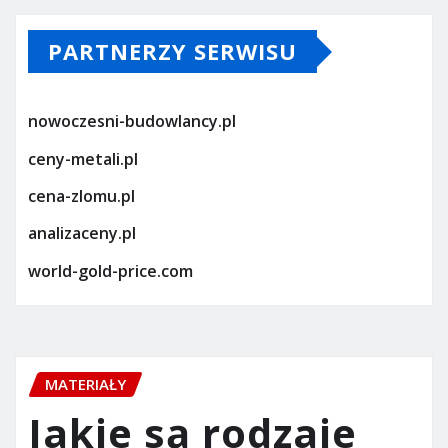
PARTNERZY SERWISU
nowoczesni-budowlancy.pl
ceny-metali.pl
cena-zlomu.pl
analizaceny.pl
world-gold-price.com
MATERIAŁY
Jakie są rodzaje