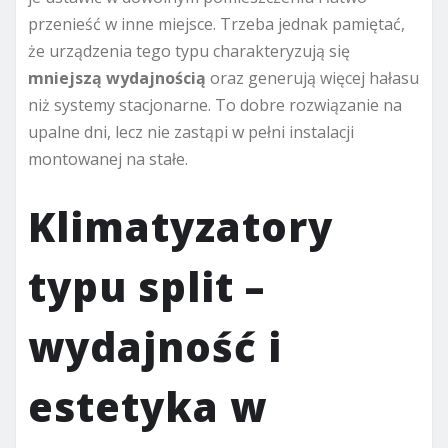
przenieść w inne miejsce. Trzeba jednak pamiętać,
że urządzenia tego typu charakteryzują się
mniejszą wydajnością
oraz generują więcej hałasu
niż systemy stacjonarne. To dobre rozwiązanie na
upalne dni, lecz nie zastąpi w pełni instalacji
montowanej na stałe.
Klimatyzatory
typu split –
wydajność i
estetyka w