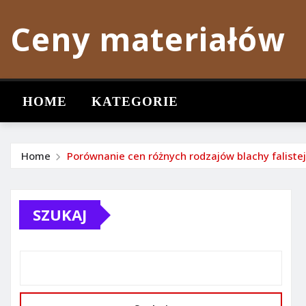
Skip
Ceny materiałów
to
content
HOME
KATEGORIE
Home
Porównanie cen różnych rodzajów blachy falistej
SZUKAJ