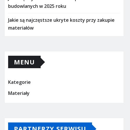
budowlanych w 2025 roku
Jakie są najczęstsze ukryte koszty przy zakupie
materiałów
MENU
Kategorie
Materiały
PARTNERZY SERWISU