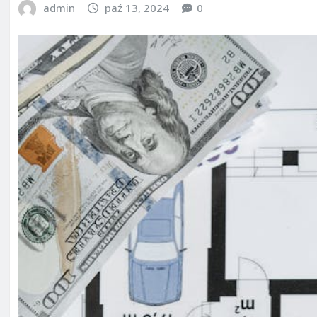
admin
paź 13, 2024
0