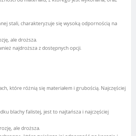
j stali, charakteryzuje się wysoką odpornością na
zję, ale droższa.
wnież najdroższa z dostępnych opcji.
, które różnią się materiałem i grubością. Najczęściej
u blachy falistej, jest to najtańsza i najczęściej
ozję, ale droższa.