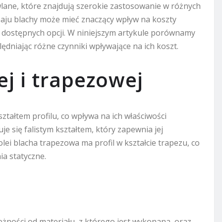
wlane, które znajdują szerokie zastosowanie w różnych
aju blachy może mieć znaczący wpływ na koszty
y dostępnych opcji. W niniejszym artykule porównamy
lędniając różne czynniki wpływające na ich koszt.
ej i trapezowej
ształtem profilu, co wpływa na ich właściwości
je się falistym kształtem, który zapewnia jej
lei blacha trapezowa ma profil w kształcie trapezu, co
ia statyczne.
leżności od materiału, z którego jest wykonana, oraz