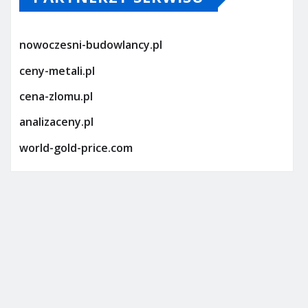
nowoczesni-budowlancy.pl
ceny-metali.pl
cena-zlomu.pl
analizaceny.pl
world-gold-price.com