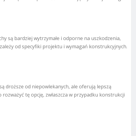
chy są bardziej wytrzymałe i odporne na uszkodzenia,
zależy od specyfiki projektu i wymagań konstrukcyjnych.
ą droższe od niepowlekanych, ale oferują lepszą
 rozważyć tę opcję, zwłaszcza w przypadku konstrukcji