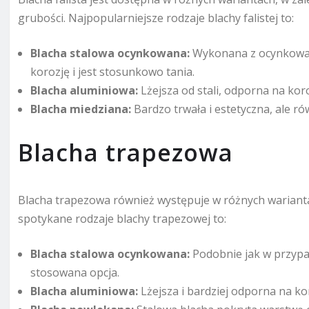
grubości. Najpopularniejsze rodzaje blachy falistej to:
Blacha stalowa ocynkowana:
Wykonana z ocynkowane
korozję i jest stosunkowo tania.
Blacha aluminiowa:
Lżejsza od stali, odporna na koro
Blacha miedziana:
Bardzo trwała i estetyczna, ale ró
Blacha trapezowa
Blacha trapezowa również występuje w różnych wariantach
spotykane rodzaje blachy trapezowej to:
Blacha stalowa ocynkowana:
Podobnie jak w przypadk
stosowana opcja.
Blacha aluminiowa:
Lżejsza i bardziej odporna na kor