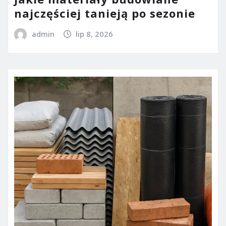
najczęściej tanieją po sezonie
admin
lip 8, 2026