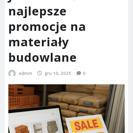
najlepsze
promocje na
materiały
budowlane
admin
gru 10, 2025
0