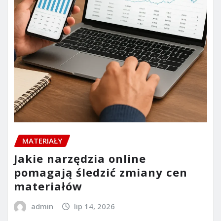
MATERIAŁY
Jakie narzędzia online
pomagają śledzić zmiany cen
materiałów
admin
lip 14, 2026