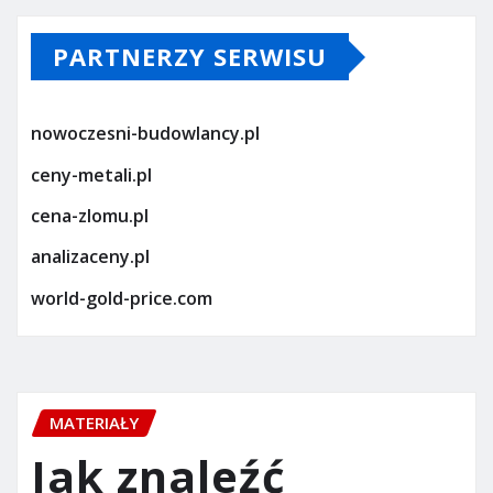
PARTNERZY SERWISU
nowoczesni-budowlancy.pl
ceny-metali.pl
cena-zlomu.pl
analizaceny.pl
world-gold-price.com
MATERIAŁY
Jak znaleźć