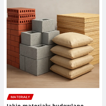
MATERIAŁY
Jakie materiały budowlane