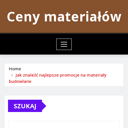
Skip
Ceny materiałów
to
content
Home
Jak znaleźć najlepsze promocje na materiały
budowlane
SZUKAJ