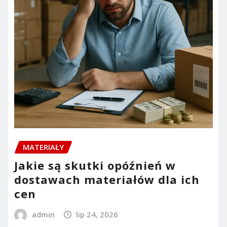
MATERIAŁY
Jakie są skutki opóźnień w
dostawach materiałów dla ich
cen
admin
lip 24, 2026