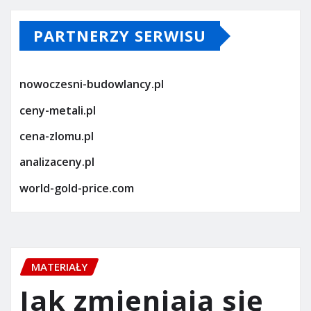
PARTNERZY SERWISU
nowoczesni-budowlancy.pl
ceny-metali.pl
cena-zlomu.pl
analizaceny.pl
world-gold-price.com
MATERIAŁY
Jak zmieniają się