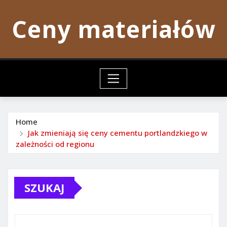
Skip
Ceny materiałów
to
content
Home
Jak zmieniają się ceny cementu portlandzkiego w
zależności od regionu
SZUKAJ