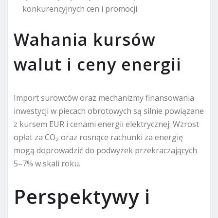
konkurencyjnych cen i promocji.
Wahania kursów
walut i ceny energii
Import surowców oraz mechanizmy finansowania
inwestycji w piecach obrotowych są silnie powiązane
z kursem EUR i cenami energii elektrycznej. Wzrost
opłat za CO₂ oraz rosnące rachunki za energię
mogą doprowadzić do podwyżek przekraczających
5–7% w skali roku.
Perspektywy i