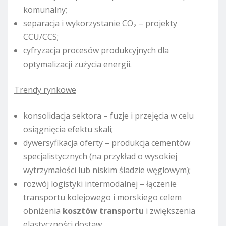
komunalny;
separacja i wykorzystanie CO₂ – projekty
CCU/CCS;
cyfryzacja procesów produkcyjnych dla
optymalizacji zużycia energii.
Trendy rynkowe
konsolidacja sektora – fuzje i przejęcia w celu
osiągnięcia efektu skali;
dywersyfikacja oferty – produkcja cementów
specjalistycznych (na przykład o wysokiej
wytrzymałości lub niskim śladzie węglowym);
rozwój logistyki intermodalnej – łączenie
transportu kolejowego i morskiego celem
obniżenia
kosztów transportu
i zwiększenia
elastyczności dostaw.