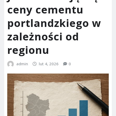
ceny cementu
portlandzkiego w
zależności od
regionu
admin
lut 4, 2026
0