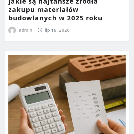
Jakie są najtańsze źródła
zakupu materiałów
budowlanych w 2025 roku
admin
lip 18, 2026