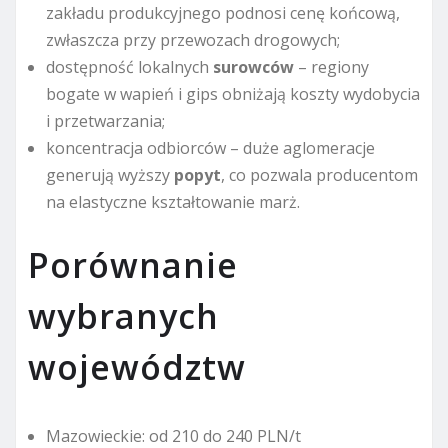
zakładu produkcyjnego podnosi cenę końcową,
zwłaszcza przy przewozach drogowych;
dostępność lokalnych
surowców
– regiony
bogate w wapień i gips obniżają koszty wydobycia
i przetwarzania;
koncentracja odbiorców – duże aglomeracje
generują wyższy
popyt
, co pozwala producentom
na elastyczne kształtowanie marż.
Porównanie
wybranych
województw
Mazowieckie: od 210 do 240 PLN/t