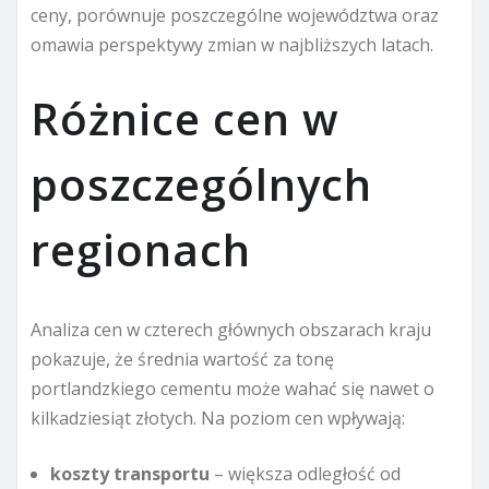
ceny, porównuje poszczególne województwa oraz
omawia perspektywy zmian w najbliższych latach.
Różnice cen w
poszczególnych
regionach
Analiza cen w czterech głównych obszarach kraju
pokazuje, że średnia wartość za tonę
portlandzkiego cementu może wahać się nawet o
kilkadziesiąt złotych. Na poziom cen wpływają:
koszty transportu
– większa odległość od