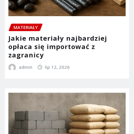
MATERIAŁY
Jakie materiały najbardziej
opłaca się importować z
zagranicy
admin
lip 12, 2026