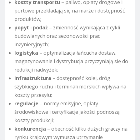
koszty transportu
– paliwo, opłaty drogowe i
portowe przekładają się na marże i dostępność
produktów;
popyt
i
podaż
– zmienność wynikająca z cykli
budowlanych oraz sezonowości prac
inżynieryjnych;
logistyka
– optymalizacja łańcucha dostaw,
magazynowanie i dystrybucja przyczyniają się do
redukcji nadwyżek;
infrastruktura
– dostępność kolei, dróg
szybkiego ruchu i terminali morskich wpływa na
koszty przesyłu;
regulacje
– normy emisyjne, opłaty
środowiskowe i certyfikacje jakości podnoszą
koszty produkcji;
konkurencja
– obecność kilku dużych graczy na
rynku krajowym wymusza utrzymanie