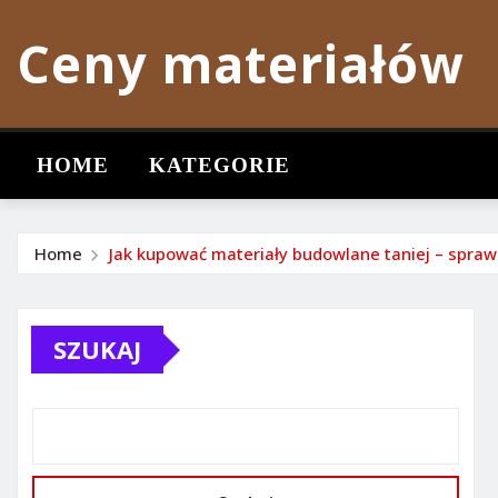
Skip
Ceny materiałów
to
content
HOME
KATEGORIE
Home
Jak kupować materiały budowlane taniej – spraw
SZUKAJ