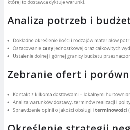
której to dostawca dyktuje warunki.
Analiza potrzeb i budże
Dokładne określenie ilości i rodzajów materiałów pot
Oszacowanie
ceny
jednostkowej oraz całkowitych wy
Ustalenie dolnej i górnej granicy budżetu przeznacz
Zebranie ofert i porówn
Kontakt z kilkoma dostawcami – lokalnymi hurtowniam
Analiza warunków dostawy, terminów realizacji i polit
Sprawdzenie opinii o jakości obsługi i
terminowości
(
Określenie strategii ne