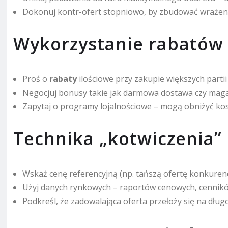
Dokonuj kontr-ofert stopniowo, by zbudować wrażenie 
Wykorzystanie rabatów
Proś o
rabaty
ilościowe przy zakupie większych partii
Negocjuj bonusy takie jak darmowa dostawa czy mag
Zapytaj o programy lojalnościowe – mogą obniżyć kos
Technika „kotwiczenia”
Wskaż cenę referencyjną (np. tańszą ofertę konkurenc
Użyj danych rynkowych – raportów cenowych, cennik
Podkreśl, że zadowalająca oferta przełoży się na dłu