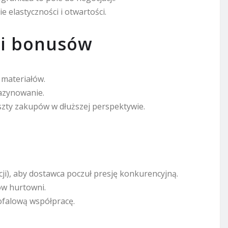
elastyczności i otwartości.
 i bonusów
 materiałów.
azynowanie.
zty zakupów w dłuższej perspektywie.
ji), aby dostawca poczuł presję konkurencyjną.
ów hurtowni.
gofalową współpracę.