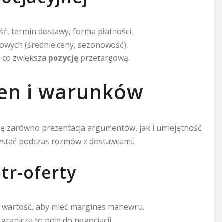
ść, termin dostawy, forma płatności.
wych (średnie ceny, sezonowość).
, co zwiększa
pozycję
przetargową.
cen i warunków
 się zarówno prezentacja argumentów, jak i umiejętność
ystać podczas rozmów z dostawcami.
tr-oferty
na wartość, aby mieć margines manewru.
anicza to pole do negocjacji.