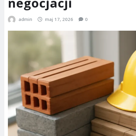
negocjacji
admin
maj 17, 2026
0