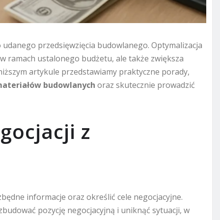
 udanego przedsięwzięcia budowlanego. Optymalizacja
 w ramach ustalonego budżetu, ale także zwiększa
niższym artykule przedstawiamy praktyczne porady,
ateriałów budowlanych
oraz skutecznie prowadzić
ocjacji z
ędne informacje oraz określić cele negocjacyjne.
budować pozycję negocjacyjną i uniknąć sytuacji, w