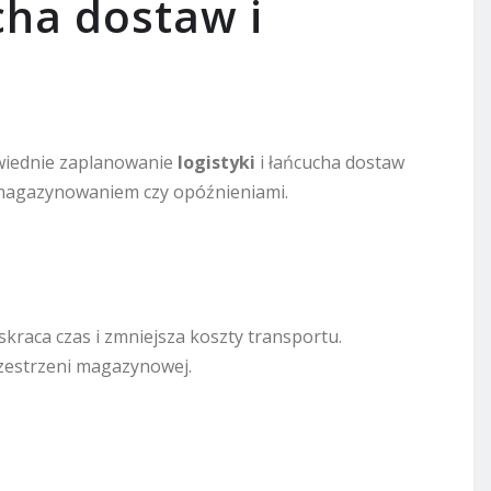
cha dostaw i
owiednie zaplanowanie
logistyki
i łańcucha dostaw
magazynowaniem czy opóźnieniami.
kraca czas i zmniejsza koszty transportu.
zestrzeni magazynowej.