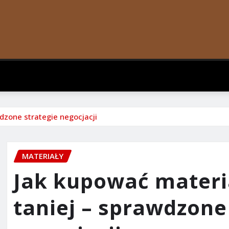
dzone strategie negocjacji
MATERIAŁY
Jak kupować materi
taniej – sprawdzone