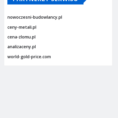
nowoczesni-budowlancy.pl
ceny-metali.pl
cena-zlomu.pl
analizaceny.pl
world-gold-price.com