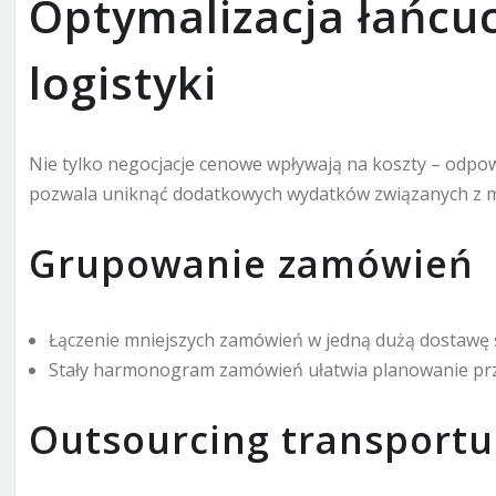
Optymalizacja łańcu
logistyki
Nie tylko negocjacje cenowe wpływają na koszty – odp
pozwala uniknąć dodatkowych wydatków związanych z 
Grupowanie zamówień
Łączenie mniejszych zamówień w jedną dużą dostawę s
Stały harmonogram zamówień ułatwia planowanie pr
Outsourcing transportu