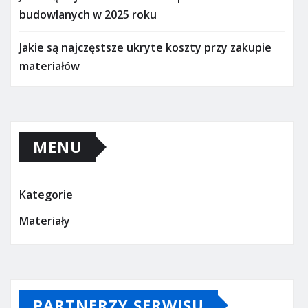
budowlanych w 2025 roku
Jakie są najczęstsze ukryte koszty przy zakupie
materiałów
MENU
Kategorie
Materiały
PARTNERZY SERWISU