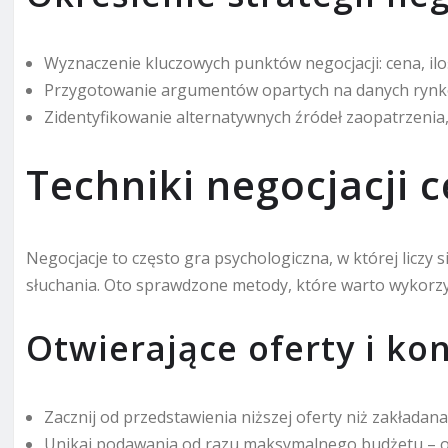
Wyznaczenie kluczowych punktów negocjacji: cena, ilo
Przygotowanie argumentów opartych na danych rynko
Zidentyfikowanie alternatywnych źródeł zaopatrzenia
Techniki negocjacji 
Negocjacje to często gra psychologiczna, w której liczy
słuchania. Oto sprawdzone metody, które warto wykorz
Otwierające oferty i kon
Zacznij od przedstawienia niższej oferty niż zakłada
Unikaj podawania od razu maksymalnego budżetu – ogr