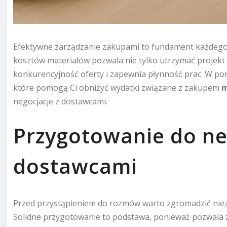
Efektywne zarządzanie zakupami to fundament każdego
kosztów materiałów pozwala nie tylko utrzymać projekt
konkurencyjność oferty i zapewnia płynność prac. W po
które pomogą Ci obniżyć wydatki związane z zakupem
m
negocjacje z dostawcami.
Przygotowanie do neg
dostawcami
Przed przystąpieniem do rozmów warto zgromadzić niezb
Solidne przygotowanie to podstawa, ponieważ pozwala z