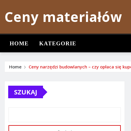
Skip
Ceny materiałów
to
content
HOME
KATEGORIE
Home
Ceny narzędzi budowlanych – czy opłaca się k
SZUKAJ