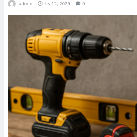
admin
lis 12, 2025
0