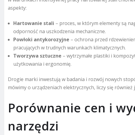
aspekty:
Hartowanie stali
– proces, w którym elementy są na
odporność na uszkodzenia mechaniczne.
Powłoki antykorozyjne
– ochrona przed rdzewienie
pracujących w trudnych warunkach klimatycznych.
Tworzywa sztuczne
– wytrzymałe plastiki i kompozy
użytkowania i ergonomię.
Drogie marki inwestują w badania i rozwój nowych sto
mówimy o urządzeniach elektrycznych, liczy się również j
Porównanie cen i wy
narzędzi