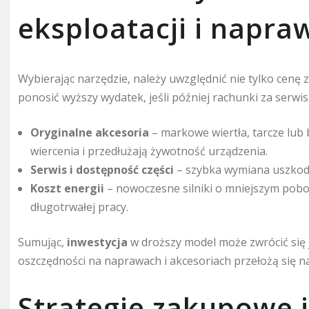
eksploatacji i napra
Wybierając narzędzie, należy uwzględnić nie tylko cenę z
ponosić wyższy wydatek, jeśli później rachunki za serwi
Oryginalne akcesoria
– markowe wiertła, tarcze lub 
wiercenia i przedłużają żywotność urządzenia.
Serwis i dostępność części
– szybka wymiana uszkodz
Koszt energii
– nowoczesne silniki o mniejszym pobo
długotrwałej pracy.
Sumując,
inwestycja
w droższy model może zwrócić się j
oszczędności na naprawach i akcesoriach przełożą się n
Strategie zakupowe i