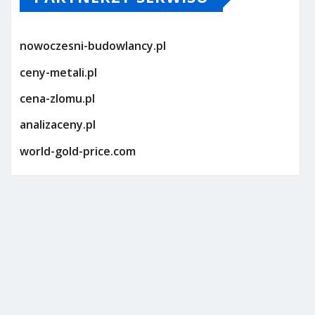
nowoczesni-budowlancy.pl
ceny-metali.pl
cena-zlomu.pl
analizaceny.pl
world-gold-price.com