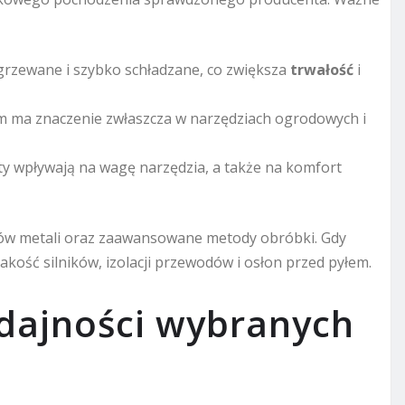
grzewane i szybko schładzane, co zwiększa
trwałość
i
m ma znaczenie zwłaszcza w narzędziach ogrodowych i
ty wpływają na wagę narzędzia, a także na komfort
pów metali oraz zaawansowane metody obróbki. Gdy
akość silników, izolacji przewodów i osłon przed pyłem.
dajności wybranych