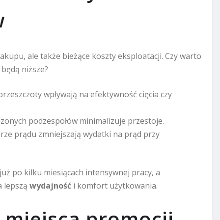
w
akupu, ale także bieżące koszty eksploatacji. Czy warto
s będą niższe?
brzeszczoty wpływają na efektywność cięcia czy
onych podzespołów minimalizuje przestoje.
rze prądu zmniejszają wydatki na prąd przy
uż po kilku miesiącach intensywnej pracy, a
a lepszą
wydajność
i komfort użytkowania.
 miejsca promocji