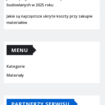
budowlanych w 2025 roku
Jakie są najczęstsze ukryte koszty przy zakupie
materiałów
MENU
Kategorie
Materiały
PARTNERZY SERWISU