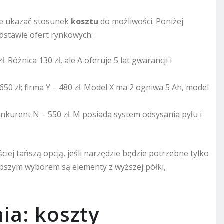
że ukazać stosunek
kosztu
do możliwości. Poniżej
dstawie ofert rynkowych:
 Różnica 130 zł, ale A oferuje 5 lat gwarancji i
0 zł; firma Y – 480 zł. Model X ma 2 ogniwa 5 Ah, model
nkurent N – 550 zł. M posiada system odsysania pyłu i
iej tańszą opcją, jeśli narzędzie będzie potrzebne tylko
pszym wyborem są elementy z wyższej półki,
a: koszty