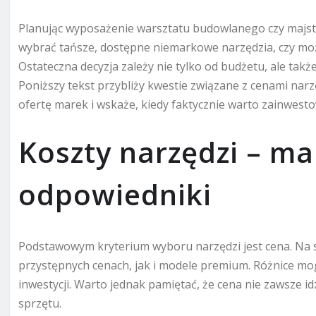
Planując wyposażenie warsztatu budowlanego czy majst
wybrać tańsze, dostępne niemarkowe narzędzia, czy m
Ostateczna decyzja zależy nie tylko od budżetu, ale tak
Poniższy tekst przybliży kwestie związane z cenami na
ofertę marek i wskaże, kiedy faktycznie warto zainwesto
Koszty narzędzi – ma
odpowiedniki
Podstawowym kryterium wyboru narzędzi jest cena. Na
przystępnych cenach, jak i modele premium. Różnice mog
inwestycji. Warto jednak pamiętać, że cena nie zawsze id
sprzętu.