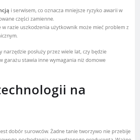
ncją
i serwisem, co oznacza mniejsze ryzyko awarii w
zowane części zamienne.
le w razie uszkodzenia użytkownik może mieć problem z
nicznym.
 narzędzie posłuży przez wiele lat, czy będzie
 w garażu stawia inne wymagania niż domowe
technologii na
est dobór surowców. Żadne tanie tworzywo nie przebije
nekowego pochodzenia sprawdzonego producenta. Ważne