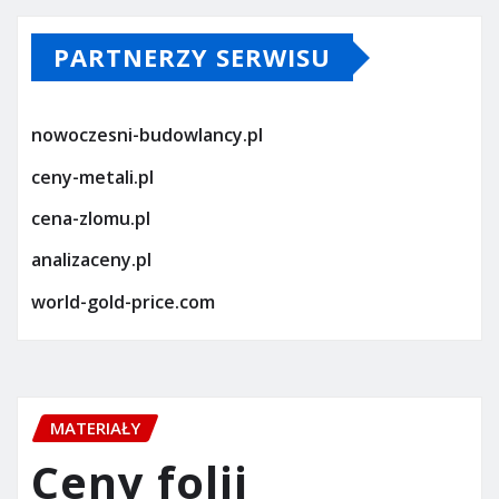
PARTNERZY SERWISU
nowoczesni-budowlancy.pl
ceny-metali.pl
cena-zlomu.pl
analizaceny.pl
world-gold-price.com
MATERIAŁY
Ceny folii