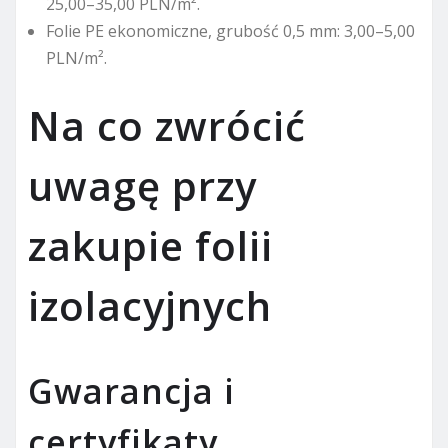
25,00–35,00 PLN/m².
Folie PE ekonomiczne, grubość 0,5 mm: 3,00–5,00
PLN/m².
Na co zwrócić
uwagę przy
zakupie folii
izolacyjnych
Gwarancja i
certyfikaty