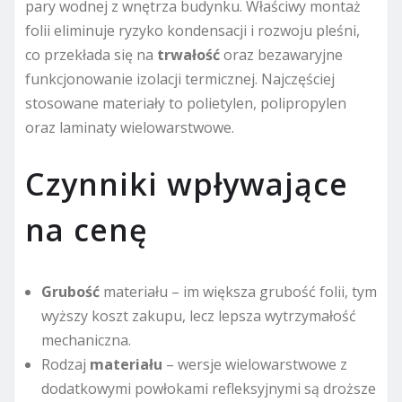
pary wodnej z wnętrza budynku. Właściwy montaż
folii eliminuje ryzyko kondensacji i rozwoju pleśni,
co przekłada się na
trwałość
oraz bezawaryjne
funkcjonowanie izolacji termicznej. Najczęściej
stosowane materiały to polietylen, polipropylen
oraz laminaty wielowarstwowe.
Czynniki wpływające
na cenę
Grubość
materiału – im większa grubość folii, tym
wyższy koszt zakupu, lecz lepsza wytrzymałość
mechaniczna.
Rodzaj
materiału
– wersje wielowarstwowe z
dodatkowymi powłokami refleksyjnymi są droższe