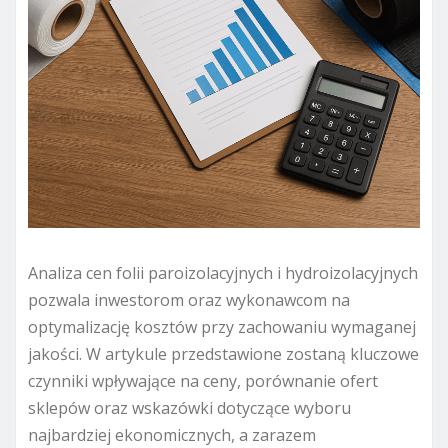
Analiza cen folii paroizolacyjnych i hydroizolacyjnych
pozwala inwestorom oraz wykonawcom na
optymalizację kosztów przy zachowaniu wymaganej
jakości. W artykule przedstawione zostaną kluczowe
czynniki wpływające na ceny, porównanie ofert
sklepów oraz wskazówki dotyczące wyboru
najbardziej ekonomicznych, a zarazem