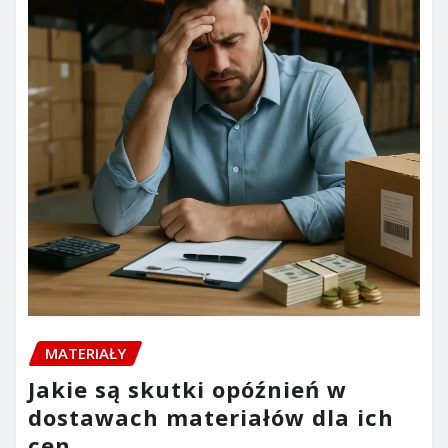
MATERIAŁY
Jakie są skutki opóźnień w
dostawach materiałów dla ich
cen