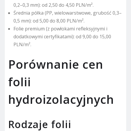
0,2–0,3 mm): od 2,50 do 4,50 PLN/m².
Średnia półka (PP, wielowarstwowe, grubość 0,3–
0,5 mm): od 5,00 do 8,00 PLN/m².
Folie premium (z powłokami refleksyjnymi i
dodatkowymi certyfikatami): od 9,00 do 15,00
PLN/m².
Porównanie cen
folii
hydroizolacyjnych
Rodzaje folii