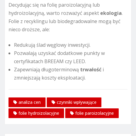
Decydując się na folię paroizolacyjną lub
hydroizolacyjną, warto rozważyć aspekt
ekologia
.
Folie z recyklingu lub biodegradowalne mogą być
nieco droższe, ale:
Redukują ślad węglowy inwestycji.
Pozwalają uzyskać dodatkowe punkty w
certyfikatach BREEAM czy LEED.
Zapewniają długoterminową
trwałość
i
zmniejszają koszty eksploatacji.
analiza cen
czynniki wpływające
folie hydroizolacyjne
folie paroizolacyjne