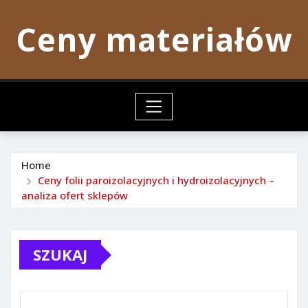
Skip
Ceny materiałów
to
content
Home
Ceny folii paroizolacyjnych i hydroizolacyjnych –
analiza ofert sklepów
SZUKAJ