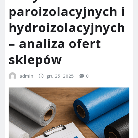
paroizolacyjnych i
hydroizolacyjnych
– analiza ofert
sklepów
admin
gru 25, 2025
0