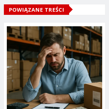
POWIĄZANE TREŚCI