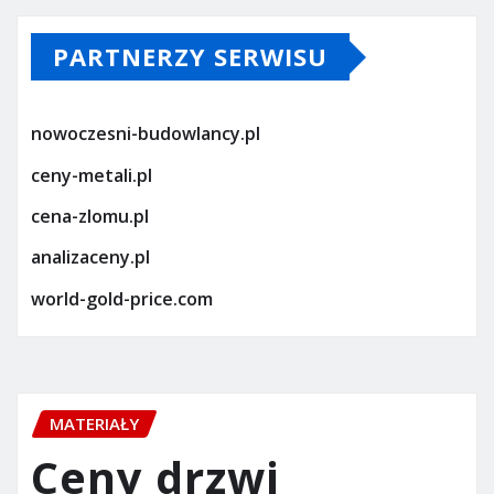
PARTNERZY SERWISU
nowoczesni-budowlancy.pl
ceny-metali.pl
cena-zlomu.pl
analizaceny.pl
world-gold-price.com
MATERIAŁY
Ceny drzwi