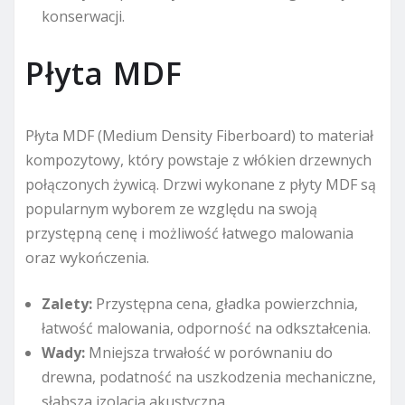
konserwacji.
Płyta MDF
Płyta MDF (Medium Density Fiberboard) to materiał
kompozytowy, który powstaje z włókien drzewnych
połączonych żywicą. Drzwi wykonane z płyty MDF są
popularnym wyborem ze względu na swoją
przystępną cenę i możliwość łatwego malowania
oraz wykończenia.
Zalety:
Przystępna cena, gładka powierzchnia,
łatwość malowania, odporność na odkształcenia.
Wady:
Mniejsza trwałość w porównaniu do
drewna, podatność na uszkodzenia mechaniczne,
słabsza izolacja akustyczna.