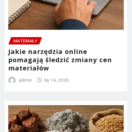
MATERIAŁY
Jakie narzędzia online
pomagają śledzić zmiany cen
materiałów
admin
lip 14, 2026