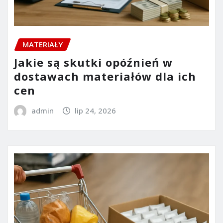
MATERIAŁY
Jakie są skutki opóźnień w
dostawach materiałów dla ich
cen
admin
lip 24, 2026