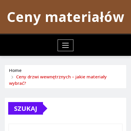
Skip
Ceny materiałów
to
content
Home
Ceny drzwi wewnętrznych – jakie materiały
wybrać?
SZUKAJ