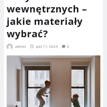
wewnętrznych –
jakie materiały
wybrać?
admin
paź 17, 2024
0