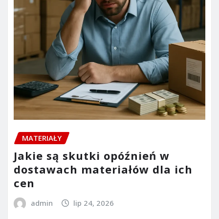
MATERIAŁY
Jakie są skutki opóźnień w
dostawach materiałów dla ich
cen
admin
lip 24, 2026