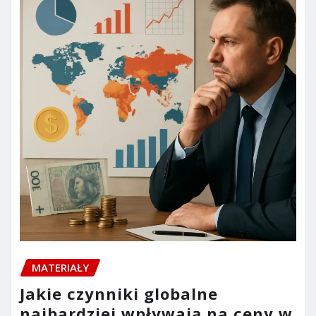
MATERIAŁY
Jakie czynniki globalne
najbardziej wpływają na ceny w