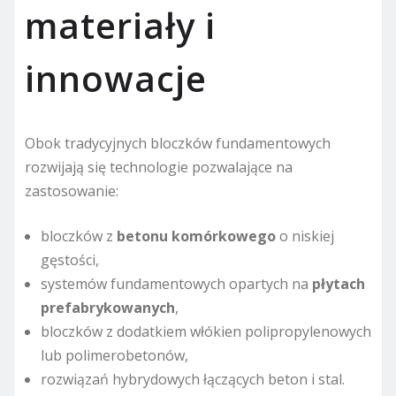
materiały i
innowacje
Obok tradycyjnych bloczków fundamentowych
rozwijają się technologie pozwalające na
zastosowanie:
bloczków z
betonu komórkowego
o niskiej
gęstości,
systemów fundamentowych opartych na
płytach
prefabrykowanych
,
bloczków z dodatkiem włókien polipropylenowych
lub polimerobetonów,
rozwiązań hybrydowych łączących beton i stal.