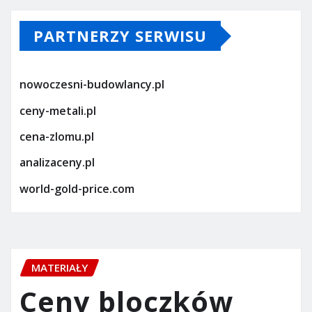
PARTNERZY SERWISU
nowoczesni-budowlancy.pl
ceny-metali.pl
cena-zlomu.pl
analizaceny.pl
world-gold-price.com
MATERIAŁY
Ceny bloczków