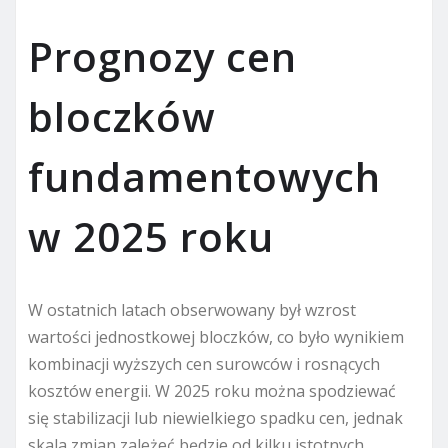
Prognozy cen
bloczków
fundamentowych
w 2025 roku
W ostatnich latach obserwowany był wzrost
wartości jednostkowej bloczków, co było wynikiem
kombinacji wyższych cen surowców i rosnących
kosztów energii. W 2025 roku można spodziewać
się stabilizacji lub niewielkiego spadku cen, jednak
skala zmian zależeć będzie od kilku istotnych