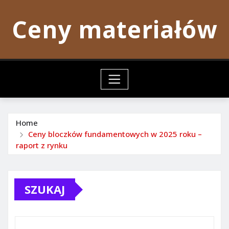
Skip
Ceny materiałów
to
content
Home
Ceny bloczków fundamentowych w 2025 roku –
raport z rynku
SZUKAJ