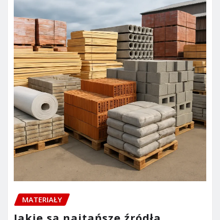
MATERIAŁY
Jakie są najtańsze źródła