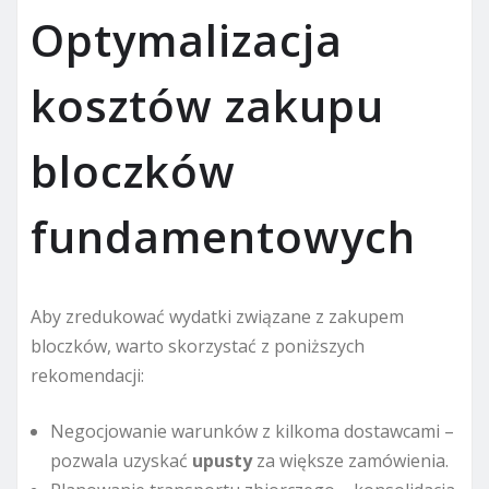
Optymalizacja
kosztów zakupu
bloczków
fundamentowych
Aby zredukować wydatki związane z zakupem
bloczków, warto skorzystać z poniższych
rekomendacji:
Negocjowanie warunków z kilkoma dostawcami –
pozwala uzyskać
upusty
za większe zamówienia.