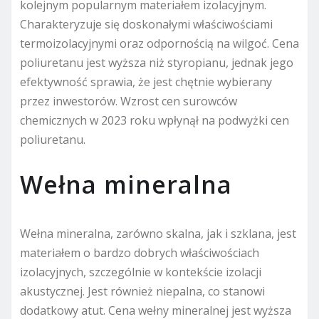
kolejnym popularnym materiałem izolacyjnym.
Charakteryzuje się doskonałymi właściwościami
termoizolacyjnymi oraz odpornością na wilgoć. Cena
poliuretanu jest wyższa niż styropianu, jednak jego
efektywność sprawia, że jest chętnie wybierany
przez inwestorów. Wzrost cen surowców
chemicznych w 2023 roku wpłynął na podwyżki cen
poliuretanu.
Wełna mineralna
Wełna mineralna, zarówno skalna, jak i szklana, jest
materiałem o bardzo dobrych właściwościach
izolacyjnych, szczególnie w kontekście izolacji
akustycznej. Jest również niepalna, co stanowi
dodatkowy atut. Cena wełny mineralnej jest wyższa