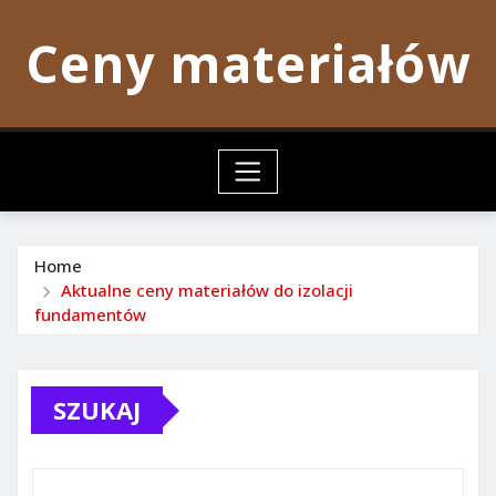
Skip
Ceny materiałów
to
content
Home
Aktualne ceny materiałów do izolacji
fundamentów
SZUKAJ