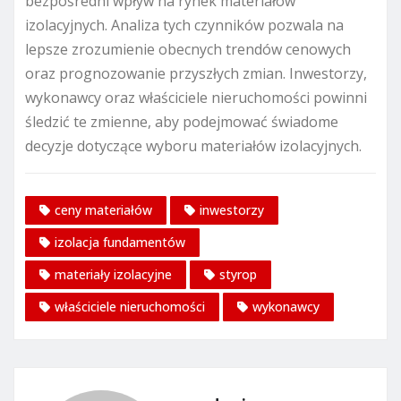
bezpośredni wpływ na rynek materiałów
izolacyjnych. Analiza tych czynników pozwala na
lepsze zrozumienie obecnych trendów cenowych
oraz prognozowanie przyszłych zmian. Inwestorzy,
wykonawcy oraz właściciele nieruchomości powinni
śledzić te zmienne, aby podejmować świadome
decyzje dotyczące wyboru materiałów izolacyjnych.
ceny materiałów
inwestorzy
izolacja fundamentów
materiały izolacyjne
styrop
właściciele nieruchomości
wykonawcy