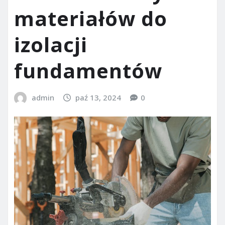
materiałów do
izolacji
fundamentów
admin
paź 13, 2024
0