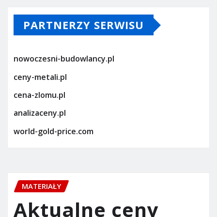
PARTNERZY SERWISU
nowoczesni-budowlancy.pl
ceny-metali.pl
cena-zlomu.pl
analizaceny.pl
world-gold-price.com
MATERIAŁY
Aktualne ceny